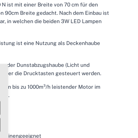
N ist mit einer Breite von 70 cm für den
n 90cm Breite gedacht. Nach dem Einbau ist
ar, in welchen die beiden 3W LED Lampen
stung ist eine Nutzung als Deckenhaube
en der Dunstabzugshaube (Licht und
 über die Drucktasten gesteuert werden.
 ein bis zu 1000m³/h leistender Motor im
ube.
aschinengeeignet