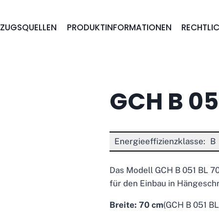
EZUGSQUELLEN
PRODUKTINFORMATIONEN
RECHTLIC
GCH B 051
Energieeffizienzklasse:
B
Das Modell GCH B 051 BL 70
für den Einbau in Hängesch
Breite: 70 cm
(GCH B 051 BL