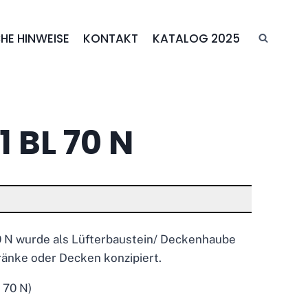
HE HINWEISE
KONTAKT
KATALOG 2025
 BL 70 N
 N wurde als Lüfterbaustein/ Deckenhaube
ränke oder Decken konzipiert.
 70 N)