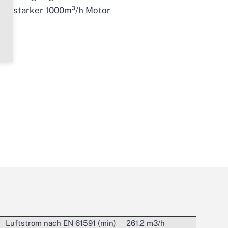
saugstarker 1000m³/h Motor
Luftstrom nach EN 61591 (min)
261.2 m3/h