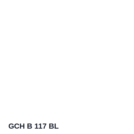
GCH B 117 BL