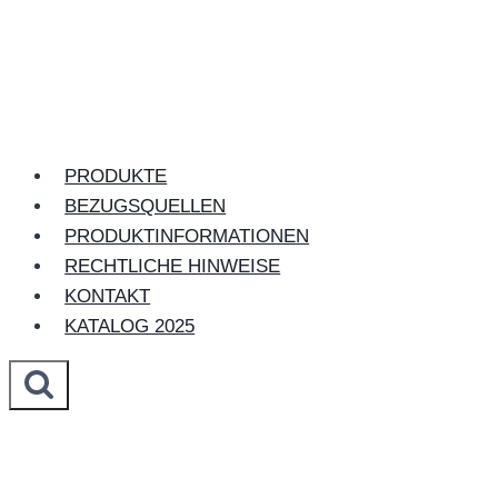
Zum
Inhalt
springen
PRODUKTE
BEZUGSQUELLEN
PRODUKTINFORMATIONEN
RECHTLICHE HINWEISE
KONTAKT
KATALOG 2025