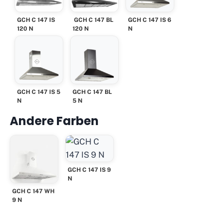
GCH C 147 IS
GCH C 147 BL
GCH C 147 IS 6
120 N
120 N
N
GCH C 147 IS 5
GCH C 147 BL
N
5 N
Andere Farben
GCH C 147 IS 9
N
GCH C 147 WH
9 N