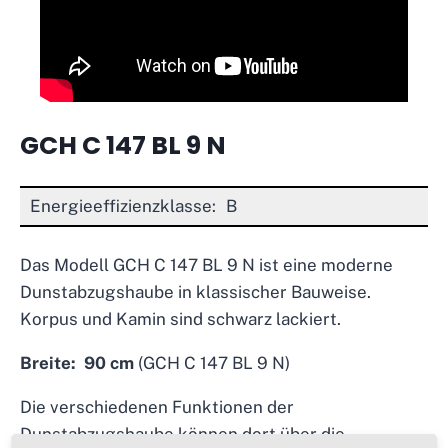
GCH C 147 BL 9 N
Energieeffizienzklasse:
B
Das Modell GCH C 147 BL 9 N ist eine moderne
Dunstabzugshaube in klassischer Bauweise.
Korpus und Kamin sind schwarz lackiert.
Breite:
90 cm
(GCH C 147 BL 9 N)
Die verschiedenen Funktionen der
Dunstabzugshaube können dort über die