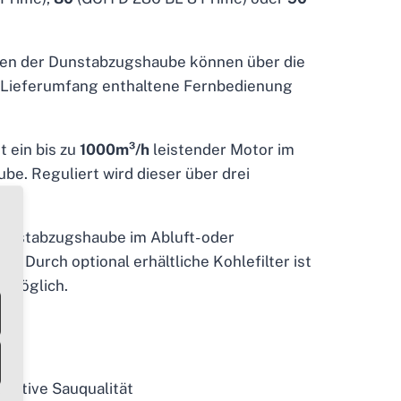
nen der Dunstabzugshaube können über die
m Lieferumfang enthaltene Fernbedienung
 ein bis zu
1000m³/h
leistender Motor im
e. Reguliert wird dieser über drei
Dunstabzugshaube im Abluft- oder
. Durch optional erhältliche Kohlefilter ist
s
möglich.
ktive Sauqualität