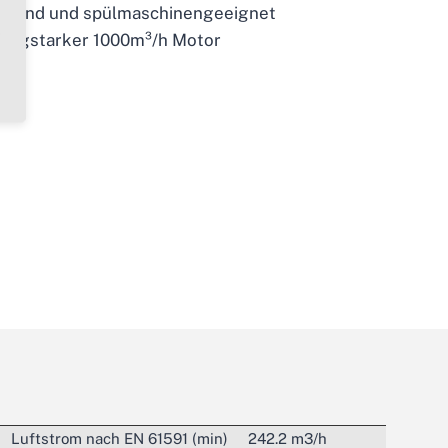
iegend und spülmaschinengeeignet
saugstarker 1000m³/h Motor
Luftstrom nach EN 61591 (min)
242.2 m3/h