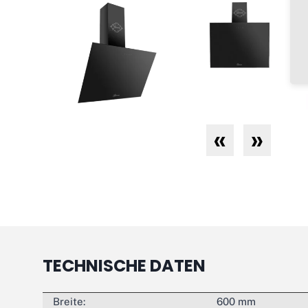
«
»
TECHNISCHE DATEN
Breite:
600 mm