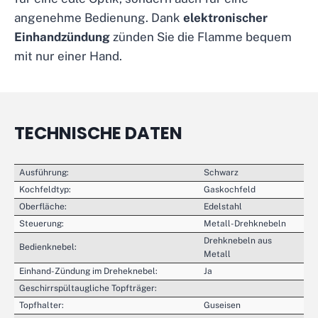
angenehme Bedienung. Dank
elektronischer
Einhandzündung
zünden Sie die Flamme bequem
mit nur einer Hand.
TECHNISCHE DATEN
Ausführung:
Schwarz
Kochfeldtyp:
Gaskochfeld
Oberfläche:
Edelstahl
Steuerung:
Metall-Drehknebeln
Drehknebeln aus
Bedienknebel:
Metall
Einhand-Zündung im Dreheknebel:
Ja
Geschirrspültaugliche Topfträger:
Topfhalter:
Guseisen