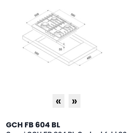
«
»
GCH FB 604 BL