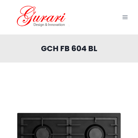
Zum
Inhalt
springen
GCH FB 604 BL