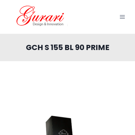
Zum
Inhalt
springen
GCH S 155 BL 90 PRIME