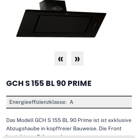
«
»
GCH S 155 BL 90 PRIME
Energieeffizienzklasse:
A
Das Modell GCH S 155 BL 90 Prime ist ist exklusive
Abzugshaube in kopffreier Bauweise. Die Front
besteht aus Schwarzglas