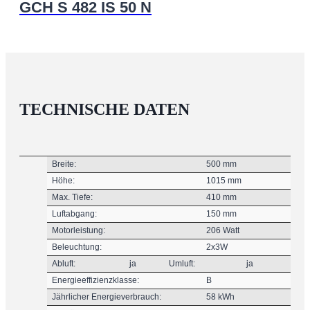
GCH S 482 IS 50 N
TECHNISCHE DATEN
Breite:
500 mm
Höhe:
1015 mm
Max. Tiefe:
410 mm
Luftabgang:
150 mm
Motorleistung:
206 Watt
Beleuchtung:
2x3W
Abluft:
ja
Umluft:
ja
Energieeffizienzklasse:
B
Jährlicher Energieverbrauch:
58 kWh