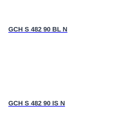
GCH S 482 90 BL N
GCH S 482 90 IS N