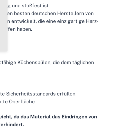
ndig und stoßfest ist.
it den besten deutschen Herstellern von
n entwickelt, die eine einzigartige Harz-
haffen haben.
sfähige Küchenspülen, die dem täglichen
e Sicherheitsstandards erfüllen.
atte Oberfläche
eicht, da das Material das Eindringen von
verhindert.