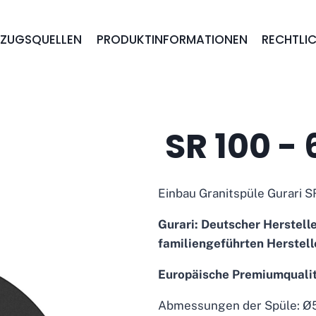
EZUGSQUELLEN
PRODUKTINFORMATIONEN
RECHTLIC
SR 100 - 
Einbau Granitspüle Gurari SRR
Gurari: Deutscher Herstelle
familiengeführten Herstell
Europäische Premiumquali
Abmessungen der Spüle: 