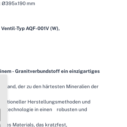
: Ø395x190 mm
 Ventil-Typ AQF-001V (W),
einem - Granitverbundstoff ein einzigartiges
rzsand, der zu den härtesten Mineralien der
 traditioneller Herstellungsmethoden und
tungstechnologie in einen robusten und
t des Materials, das kratzfest,